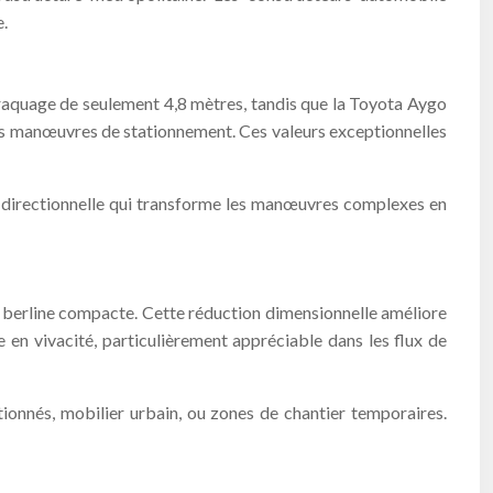
e.
raquage de seulement 4,8 mètres, tandis que la Toyota Aygo
les manœuvres de stationnement. Ces valeurs exceptionnelles
té directionnelle qui transforme les manœuvres complexes en
e berline compacte. Cette réduction dimensionnelle améliore
 en vivacité, particulièrement appréciable dans les flux de
tionnés, mobilier urbain, ou zones de chantier temporaires.