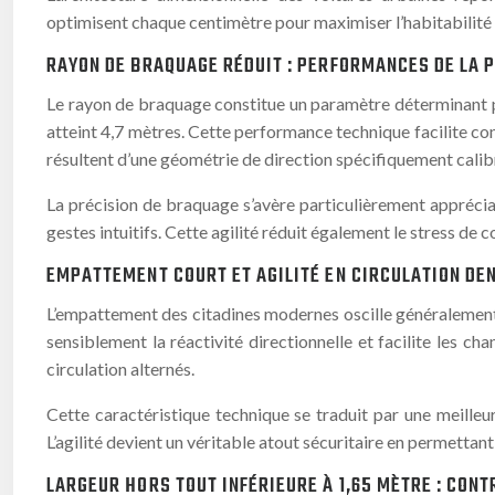
optimisent chaque centimètre pour maximiser l’habitabilité to
RAYON DE BRAQUAGE RÉDUIT : PERFORMANCES DE LA P
Le rayon de braquage constitue un paramètre déterminant p
atteint 4,7 mètres. Cette performance technique facilite c
résultent d’une géométrie de direction spécifiquement cali
La précision de braquage s’avère particulièrement apprécia
gestes intuitifs. Cette agilité réduit également le stress d
EMPATTEMENT COURT ET AGILITÉ EN CIRCULATION DE
L’empattement des citadines modernes oscille généralement 
sensiblement la réactivité directionnelle et facilite les 
circulation alternés.
Cette caractéristique technique se traduit par une meilleu
L’agilité devient un véritable atout sécuritaire en permettant
LARGEUR HORS TOUT INFÉRIEURE À 1,65 MÈTRE : CON