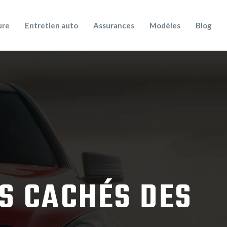
ure
Entretien auto
Assurances
Modèles
Blog
TS CACHÉS DES