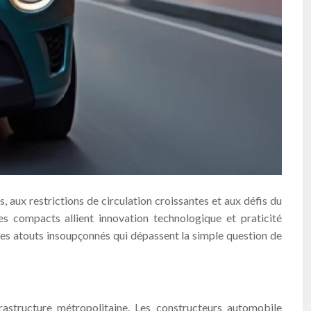
 aux restrictions de circulation croissantes et aux défis du
s compacts allient innovation technologique et praticité
es atouts insoupçonnés qui dépassent la simple question de
rastructure métropolitaine. Les constructeurs automobile