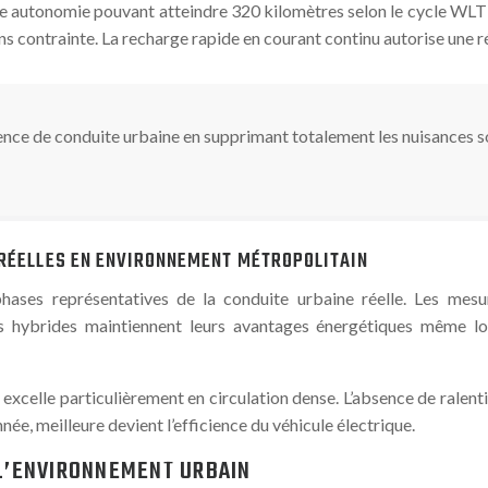
e autonomie pouvant atteindre 320 kilomètres selon le cycle WLT
sans contrainte. La recharge rapide en courant continu autorise une
ence de conduite urbaine en supprimant totalement les nuisances so
 RÉELLES EN ENVIRONNEMENT MÉTROPOLITAIN
es représentatives de la conduite urbaine réelle. Les mesures
s hybrides maintiennent leurs avantages énergétiques même lo
excelle particulièrement en circulation dense. L’absence de ralenti 
nnée, meilleure devient l’efficience du véhicule électrique.
 L’ENVIRONNEMENT URBAIN