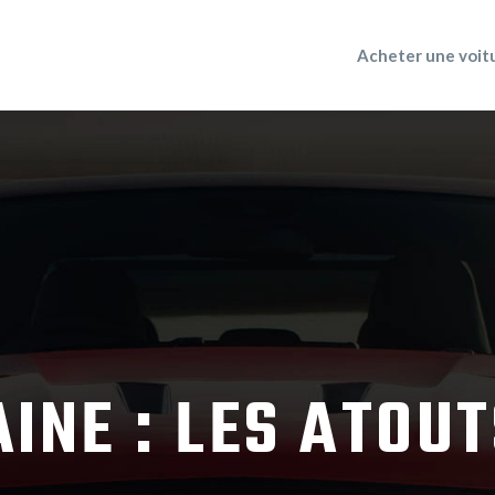
Acheter une voit
INE : LES ATOU