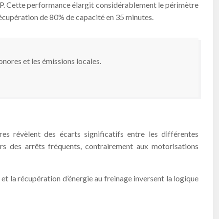
P. Cette performance élargit considérablement le périmètre
 récupération de 80% de capacité en 35 minutes.
nores et les émissions locales.
 révèlent des écarts significatifs entre les différentes
rs des arrêts fréquents, contrairement aux motorisations
et la récupération d’énergie au freinage inversent la logique