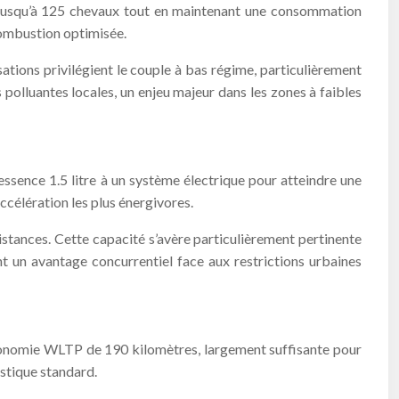
e jusqu’à 125 chevaux tout en maintenant une consommation
combustion optimisée.
tions privilégient le couple à bas régime, particulièrement
olluantes locales, un enjeu majeur dans les zones à faibles
ssence 1.5 litre à un système électrique pour atteindre une
ccélération les plus énergivores.
stances. Cette capacité s’avère particulièrement pertinente
t un avantage concurrentiel face aux restrictions urbaines
utonomie WLTP de 190 kilomètres, largement suffisante pour
stique standard.