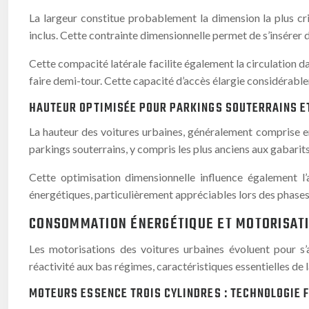
La largeur constitue probablement la dimension la plus cr
inclus. Cette contrainte dimensionnelle permet de s’insérer
Cette compacité latérale facilite également la circulation d
faire demi-tour. Cette capacité d’accès élargie considérab
HAUTEUR OPTIMISÉE POUR PARKINGS SOUTERRAINS E
La hauteur des voitures urbaines, généralement comprise en
parkings souterrains, y compris les plus anciens aux gabarit
Cette optimisation dimensionnelle influence également l
énergétiques, particulièrement appréciables lors des phases 
CONSOMMATION ÉNERGÉTIQUE ET MOTORISATI
Les motorisations des voitures urbaines évoluent pour s’a
réactivité aux bas régimes, caractéristiques essentielles de
MOTEURS ESSENCE TROIS CYLINDRES : TECHNOLOGIE 