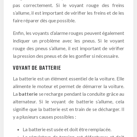
pas correctement. Si le voyant rouge des freins
s’allume, il est important de vérifier les freins et de les
faire réparer dès que possible.
Enfin, les voyants d’alarme rouges peuvent également
indiquer un problème avec les pneus. Si le voyant
rouge des pneus s’allume, il est important de vérifier
la pression des pneus et de les gonfler si nécessaire.
VOYANT DE BATTERIE
La batterie est un élément essentiel de la voiture. Elle
alimente le moteur et permet de démarrer la voiture.
La
batterie
se recharge pendant la conduite grâce au
alternateur. Si le voyant de batterie s’allume, cela
signifie que la batterie est en train de se décharger. Il
y a plusieurs causes possibles :
La batterie est usée et doit être remplacée.
Le régulateur de tension est défectueux et doit